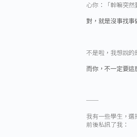
心你：「幹嘛突然
對，就是沒事找事
不是啦，我想說的
而你，不一定要這
──
我有一些學生，選
前後私訊了我：