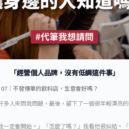
「經營個人品牌，沒有低調這件事」
​07│不發傳單的飲料店，生意會好嗎？
好多人來問我問題，最後，留下了一個很年輕漂亮的
我一定會開始。」「怎麼了嗎？」我看他很糾結。「