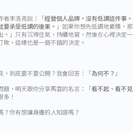
作者李洛克說：「
經營個人品牌，沒有低調這件事。
就要承受低調的後果。
」如果你想先低調地累積，那
出。」只有沉得住氣，持續地寫，然後在心裡決定一
打敗，這樣也是一個不錯的決定。
見，到底要不要公開？我會回答：「
為何不？
」
問題，明天跟你分享馬雲的名言：「
看不起、看不見
很多！
嗎？你有想讓身邊的人知道嗎？