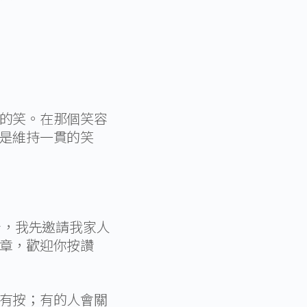
的笑。在那個笑容
是維持一貫的笑
始，我先邀請我家人
章，歡迎你按讚
有按；有的人會關