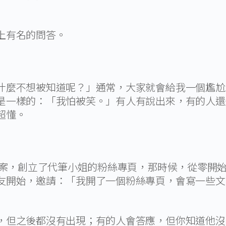
上有名的問答。
什麼不想被知道呢？」通常，大家就會給我一個尷尬
是一樣的：「我怕被笑。」有人有說出來，有的人還
超懂。
了接案，創立了代筆小姐的粉絲專頁，那時候，從零開
友開始，邀請：「我開了一個粉絲專頁，會寫一些文
，但之後都沒有出現；有的人會答應，但你知道他沒