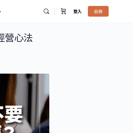
登入
註冊
經營心法