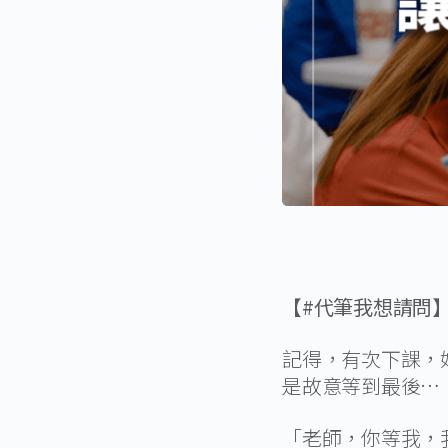
【#代筆我想請問】
記得，有次下課，
是故意等到最後…
「老師，你等我，