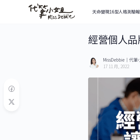
天命變現16型人格測驗
經營個人品
MissDebbie｜代
17 11 月, 2022