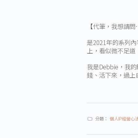
【代筆，我想請問
是2021年的系列
上，​看似微不足道
​我是Debbie
錢、活下來，過上
分類：
個人IP經營心