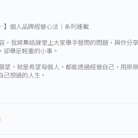
…】個人品牌經營心法│系列連載
內容，​我將集結課堂上大家舉手發問的問題，​與你分享
，卻舉足輕重的小事。​
，​我的願望，就是希望每個人，​都能透過經營自己，​用
自己想過的人生。
法