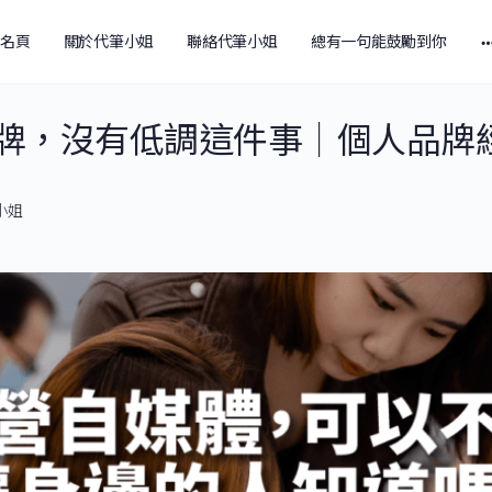
報名頁
關於代筆小姐
聯絡代筆小姐
總有一句能鼓勵到你
牌，沒有低調這件事│個人品牌
筆小姐