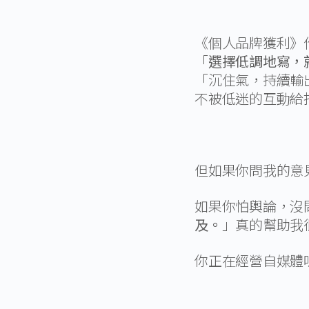
《個人品牌獲利》
「
選擇低調地寫，
「沉住氣，持續輸
不被低迷的互動給
但如果你問我的意
如果你怕輿論，沒
及。
」真的幫助我
你正在經營自媒體