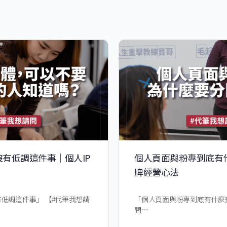
有低調這件事│個人IP
個人頁面與粉專到底有
牌經營心法
低調這件事」 【#代筆我想請
「個人頁面與粉專到底有什麼差
問…