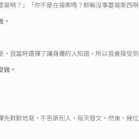
要寫啊？」「你不是在接案嗎？幹嘛沒事要寫東西啊
做。
是，我當時選擇了讓身邊的人知道，所以我會接受到
麼做。
擇先默默地寫，不告訴別人，每天發文。然後，幾位